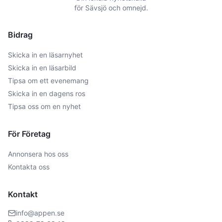
för
Sävsjö
och omnejd.
Bidrag
Skicka in en läsarnyhet
Skicka in en läsarbild
Tipsa om ett evenemang
Skicka in en dagens ros
Tipsa oss om en nyhet
För Företag
Annonsera hos oss
Kontakta oss
Kontakt
info@appen.se