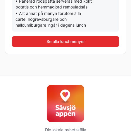
•
Panerad rödspätta serveras med kokt
potatis och hemmagjord remouladsås
•
Allt annat på menyn förutom à la
carte, högrevsburgare och
halloumiburgare ingår i dagens lunch
Se alla lunchmenyer
Din lokala nyhetskälla