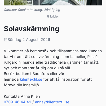
Gardiner Smoke balkong, Jönköping
8
bilder
Solavskärmning
Söndag 2 Augusti 2026
Vi kommer på hembesök och tillsammans med kunden
tar vi fram rätt solavskärmning som Lameller, Plissé,
rullgardin, markis eller traditionella gardiner, tar mått,
syr och monterar åt dig om du så vill.
Besök butiken i Bodafors eller vår
hemsida
kilentextil.se
för att få inspiration för att
förnya din innemiljö.
Kontakta Anna Kilén
0709-46 44 49
/
anna@kilentextil.se