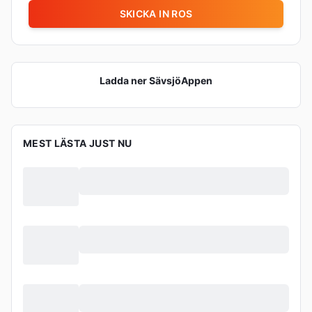
SKICKA IN ROS
Ladda ner
SävsjöAppen
MEST LÄSTA JUST NU