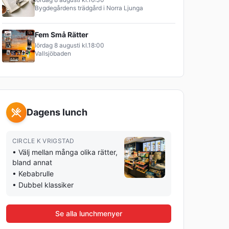
Bygdegårdens trädgård i Norra Ljunga
Fem Små Rätter
lördag 8 augusti
kl.
18:00
Vallsjöbaden
Dagens lunch
CIRCLE K VRIGSTAD
•
Välj mellan många olika rätter,
bland annat
•
Kebabrulle
•
Dubbel klassiker
Se alla lunchmenyer