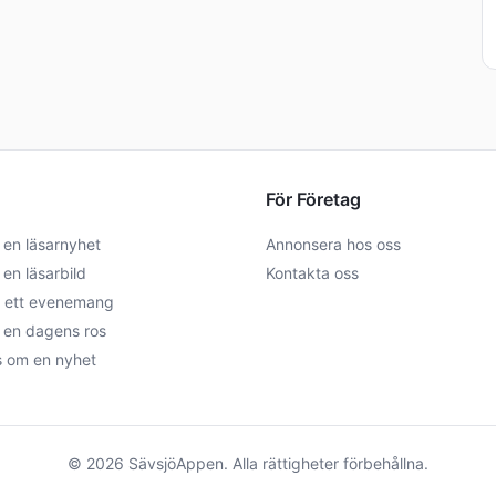
För Företag
 en läsarnyhet
Annonsera hos oss
 en läsarbild
Kontakta oss
 ett evenemang
n en dagens ros
s om en nyhet
©
2026
SävsjöAppen
. Alla rättigheter förbehållna.