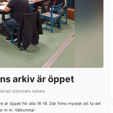
s arkiv är öppet
Sävsjö biblioteks källare
e är öppet för alla 16-18. Där finns mycket att ta del
ker m m. Välkomna!