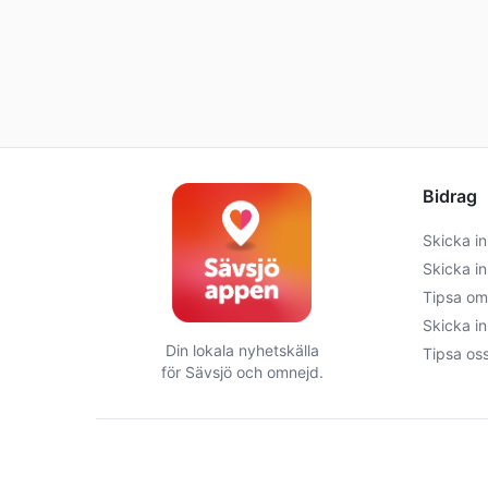
Bidrag
Skicka in
Skicka in
Tipsa om
Skicka i
Din lokala nyhetskälla
Tipsa os
för
Sävsjö
och omnejd.