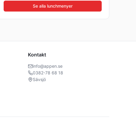
Se alla lunchmenyer
Kontakt
info@appen.se
0382-78 68 18
Sävsjö