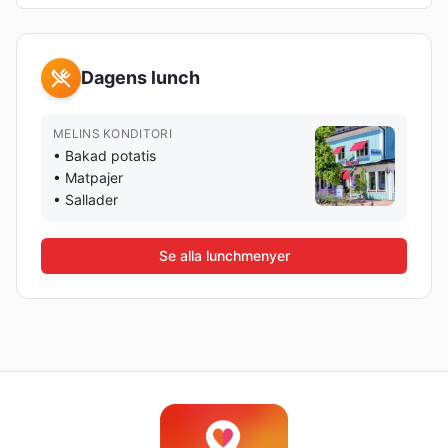
Dagens lunch
MELINS KONDITORI
•
Bakad potatis
•
Matpajer
•
Sallader
Se alla lunchmenyer