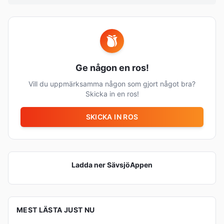
Ge någon en ros!
Vill du uppmärksamma någon som gjort något bra?
Skicka in en ros!
SKICKA IN ROS
Ladda ner
SävsjöAppen
MEST LÄSTA JUST NU